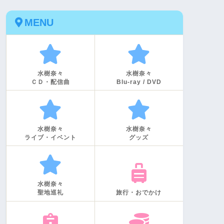
MENU
水樹奈々
水樹奈々
ＣＤ・配信曲
Blu-ray / DVD
水樹奈々
水樹奈々
ライブ・イベント
グッズ
水樹奈々
聖地巡礼
旅行・おでかけ