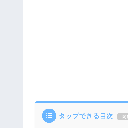
タップできる目次
閉