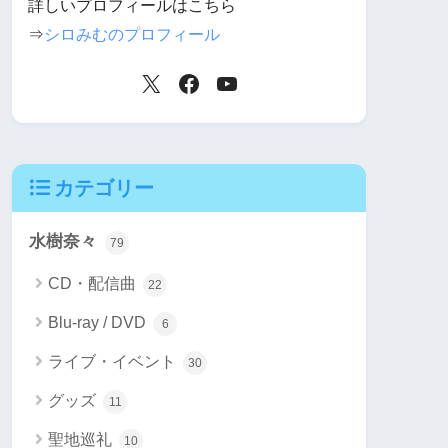
詳しいプロフィールはこちら
⇒
シロみむのプロフィール
カテゴリー
水樹奈々
79
CD・配信曲
22
Blu-ray / DVD
6
ライブ・イベント
30
グッズ
11
聖地巡礼
10