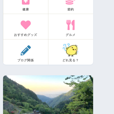
健康
節約
おすすめグッズ
グルメ
ブログ関係
どれ見る？