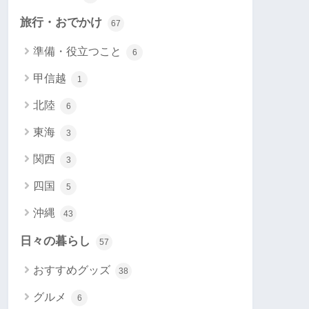
旅行・おでかけ
67
準備・役立つこと
6
甲信越
1
北陸
6
東海
3
関西
3
四国
5
沖縄
43
日々の暮らし
57
おすすめグッズ
38
グルメ
6