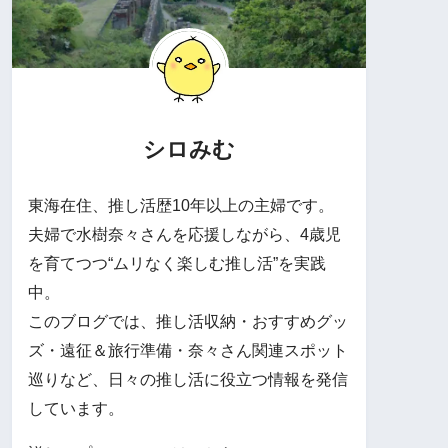
シロみむ
東海在住、推し活歴10年以上の主婦です。
夫婦で水樹奈々さんを応援しながら、4歳児
を育てつつ“ムリなく楽しむ推し活”を実践
中。
このブログでは、推し活収納・おすすめグッ
ズ・遠征＆旅行準備・奈々さん関連スポット
巡りなど、日々の推し活に役立つ情報を発信
しています。