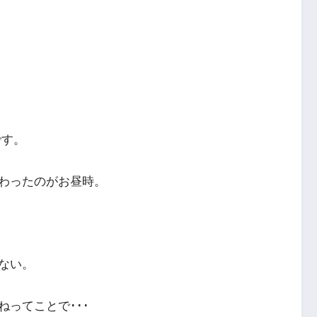
です。
わったのがお昼時。
ない。
ってことで･･･