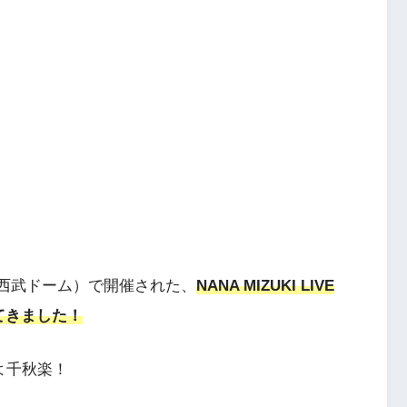
ム（西武ドーム）で開催された、
NANA MIZUKI LIVE
戦してきました！
よ千秋楽！