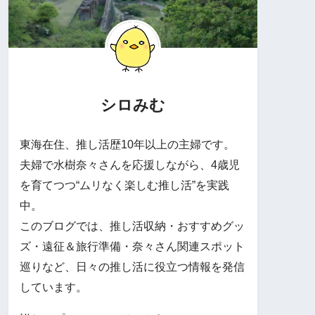
シロみむ
東海在住、推し活歴10年以上の主婦です。
夫婦で水樹奈々さんを応援しながら、4歳児
を育てつつ“ムリなく楽しむ推し活”を実践
中。
このブログでは、推し活収納・おすすめグッ
ズ・遠征＆旅行準備・奈々さん関連スポット
巡りなど、日々の推し活に役立つ情報を発信
しています。