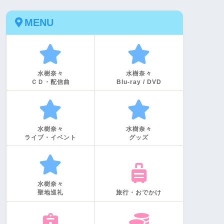
MENU
水樹奈々
水樹奈々
ＣＤ・配信曲
Blu-ray / DVD
水樹奈々
水樹奈々
ライブ・イベント
グッズ
水樹奈々
聖地巡礼
旅行・おでかけ