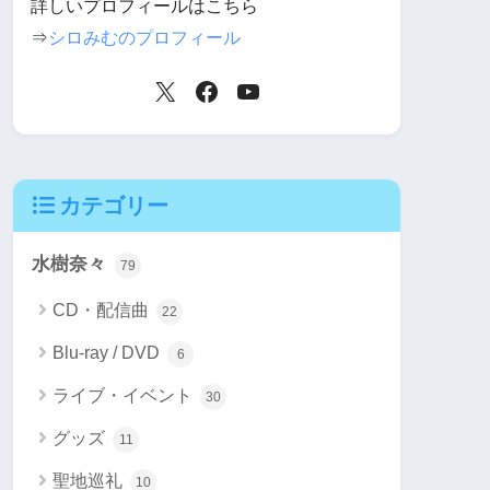
詳しいプロフィールはこちら
⇒
シロみむのプロフィール
カテゴリー
水樹奈々
79
CD・配信曲
22
Blu-ray / DVD
6
ライブ・イベント
30
グッズ
11
聖地巡礼
10