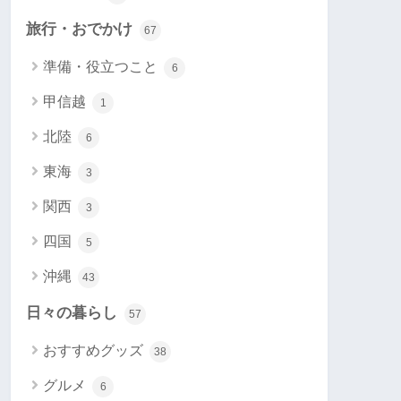
旅行・おでかけ
67
準備・役立つこと
6
甲信越
1
北陸
6
東海
3
関西
3
四国
5
沖縄
43
日々の暮らし
57
おすすめグッズ
38
グルメ
6