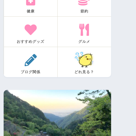
健康
節約
おすすめグッズ
グルメ
ブログ関係
どれ見る？