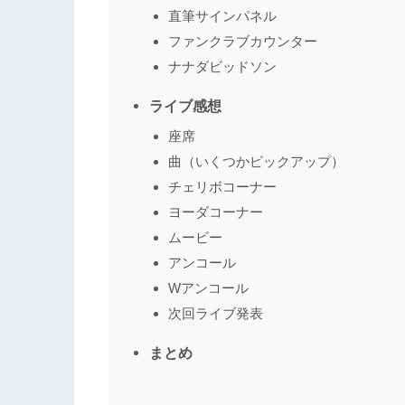
直筆サインパネル
ファンクラブカウンター
ナナダビッドソン
ライブ感想
座席
曲（いくつかピックアップ）
チェリボコーナー
ヨーダコーナー
ムービー
アンコール
Wアンコール
次回ライブ発表
まとめ