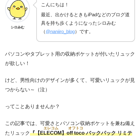
こんにちは！
最近、出かけるときもiPadなどのブログ道
具を持ち歩くようになったシロみむ
シロみむ
（
@naniiro_blog
）です。
パソコンやタブレット用の収納ポケットが付いたリュック
が欲しい！
けど、男性向けのデザインが多くて、可愛いリュックが見
つからない～（泣）
ってことありませんか？
この記事では、可愛さとパソコン収納ポケットを兼ね備え
エレコム
オフトコ
たリュック
『【
ELECOM
】
off toco
バックパック リミテ