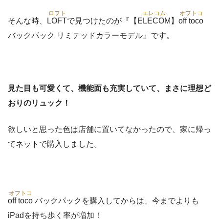
ロフト
エレコム
オフトコ
そんな時、
LOFT
で見つけたのが『【
ELECOM
】
off toco
バックパック リミテッドカラーモデル』です。
見た目も可愛くて、機能面も充実していて、まさに理想ど
おりのリュック！
欲しいと思った色は店舗に置いてなかったので、家に帰っ
てネットで購入しました。
オフトコ
off toco
バックパックを購入してからは、今までよりも
iPadを持ち歩く率が増加！