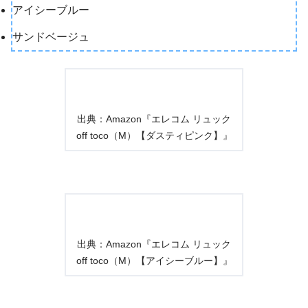
アイシーブルー
サンドベージュ
出典：Amazon『エレコム リュック
off toco（M）【ダスティピンク】』
出典：Amazon『エレコム リュック
off toco（M）【アイシーブルー】』