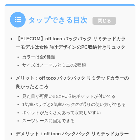
タップできる目次
閉じる
【ELECOM】off toco バックパック リミテッドカラ
ーモデルは女性向けデザインのPC収納付きリュック
カラーは全6種類
サイズはノーマルとミニの2種類
メリット：off toco バックパック リミテッドカラーの
良かったところ
見た目が可愛いのにPC収納ポケットが付いてる
1気室バッグと2気室バッグの2通りの使い方ができる
ポケットがたくさんあって収納しやすい
スーツケースに固定できる
デメリット：off toco バックパック リミテッドカラー