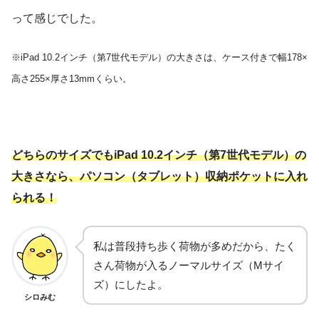
って感じでした。
※iPad 10.2インチ（第7世代モデル）の大きさは、ケース付きで幅178×
高さ255×厚さ13mmくらい。
どちらのサイズでもiPad 10.2インチ（第7世代モデル）の
大きさなら、パソコン（タブレット）収納ポケットに入れ
られる！
私は普段持ち歩く荷物が多めだから、たく
さん荷物が入るノーマルサイズ（Mサイ
ズ）にしたよ。
シロみむ