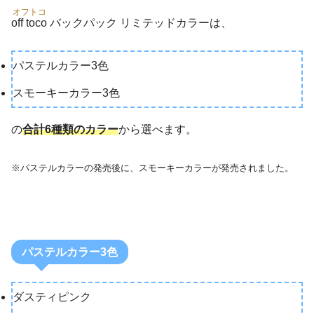
オフトコ
off toco
バックパック リミテッドカラーは、
パステルカラー3色
スモーキーカラー3色
の
合計6種類のカラー
から選べます。
※パステルカラーの発売後に、スモーキーカラーが発売されました。
パステルカラー3色
ダスティピンク