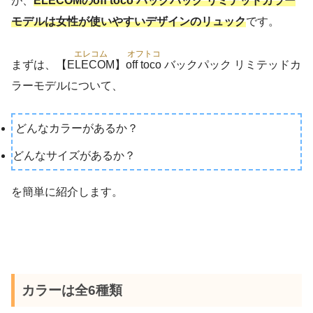
が、
ELECOM
の
off toco
バックパック リミテッドカラー
モデルは女性が使いやすいデザインのリュック
です。
エレコム
オフトコ
まずは、【
ELECOM
】
off toco
バックパック リミテッドカ
ラーモデルについて、
どんなカラーがあるか？
どんなサイズがあるか？
を簡単に紹介します。
カラーは全6種類