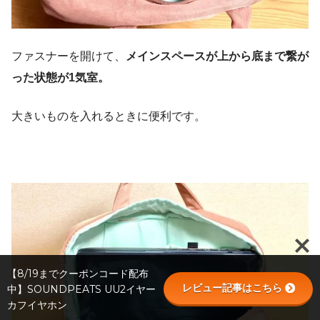
ファスナーを開けて、
メインスペースが上から底まで繋が
った状態が1気室。
大きいものを入れるときに便利です。
【8/19までクーポンコード配布
レビュー記事はこちら
中】SOUNDPEATS UU2イヤー
カフイヤホン