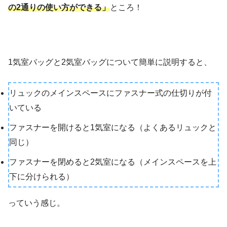
の2通りの使い方ができる」
ところ！
1気室バッグと2気室バッグについて簡単に説明すると、
リュックのメインスペースにファスナー式の仕切りが付
いている
ファスナーを開けると1気室になる（よくあるリュックと
同じ）
ファスナーを閉めると2気室になる（メインスペースを上
下に分けられる）
っていう感じ。