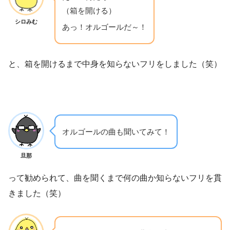
（箱を開ける）
シロみむ
あっ！オルゴールだ～！
と、箱を開けるまで中身を知らないフリをしました（笑）
オルゴールの曲も聞いてみて！
旦那
って勧められて、曲を聞くまで何の曲か知らないフリを貫
きました（笑）