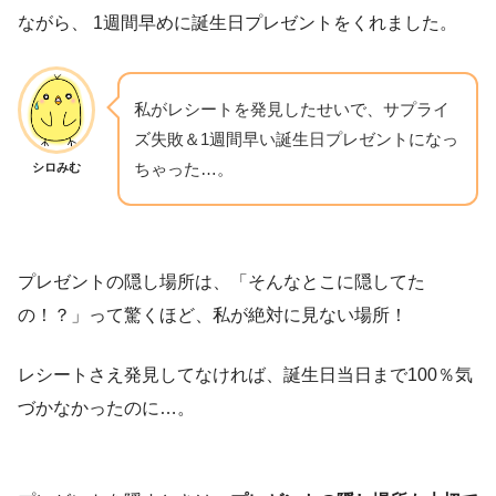
ながら、 1週間早めに誕生日プレゼントをくれました。
私がレシートを発見したせいで、サプライ
ズ失敗＆1週間早い誕生日プレゼントになっ
ちゃった…。
シロみむ
プレゼントの隠し場所は、「そんなとこに隠してた
の！？」って驚くほど、私が絶対に見ない場所！
レシートさえ発見してなければ、誕生日当日まで100％気
づかなかったのに…。