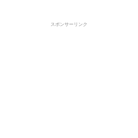
スポンサーリンク