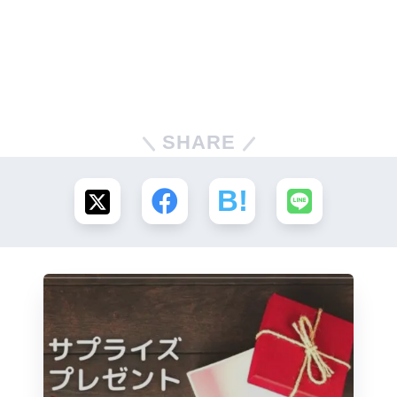
SHARE