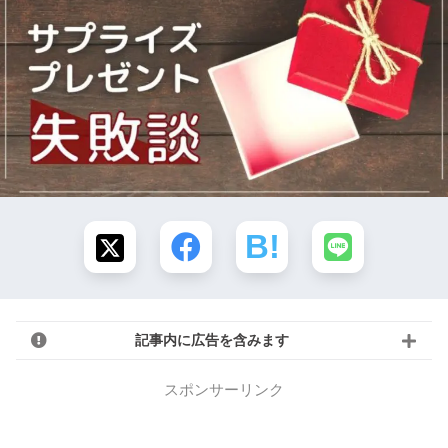
記事内に広告を含みます
スポンサーリンク