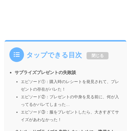
タップできる目次
閉じる
サプライズプレゼントの失敗談
エピソード①：購入時のレシートを発見されて、プレ
ゼントの存在がバレた！
エピソード②：プレゼントの中身を見る前に、何が入
ってるかバレてしまった…
エピソード③：服をプレゼントしたら、大きすぎてサ
イズがあわなかった！