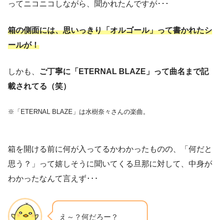
ってニコニコしながら、聞かれたんですが･･･
箱の側面には、思いっきり「オルゴール」って書かれたシ
ールが！
しかも、
ご丁寧に「ETERNAL BLAZE」って曲名まで記
載されてる（笑）
※「ETERNAL BLAZE」は水樹奈々さんの楽曲。
箱を開ける前に何が入ってるかわかったものの、「何だと
思う？」って嬉しそうに聞いてくる旦那に対して、中身が
わかったなんて言えず･･･
え～？何だろー？