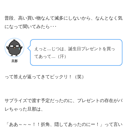
普段、高い買い物なんて滅多にしないから、なんとなく気
になって聞いてみたら･･･
えっと…じつは、誕生日プレゼントを買っ
てあって…（汗）
旦那
って答えが返ってきてビックリ！（笑）
サプライズで渡す予定だったのに、プレゼントの存在がバ
レちゃった旦那は、
「ああ～～～！！折角、隠してあったのにー！」って言い