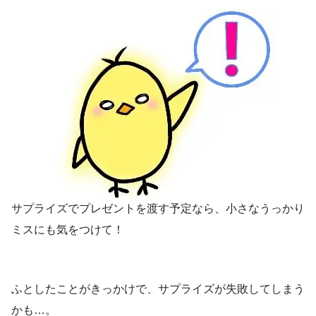
サプライズでプレゼントを渡す予定なら、小さなうっかり
ミスにも気をつけて！
ふとしたことがきっかけで、サプライズが失敗してしまう
かも…。