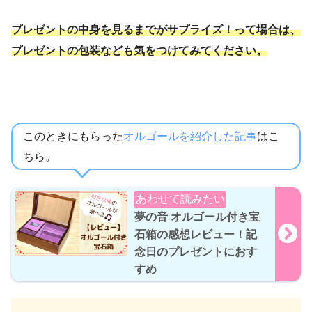
プレゼントの中身を見るまでがサプライズ！って場合は、
プレゼントの包装なども気をつけてみてください。
このときにもらった
オルゴールを紹介した記事
はこ
ちら。
夢の音 オルゴール付き宝
石箱の感想レビュー！記
念日のプレゼントにおす
すめ