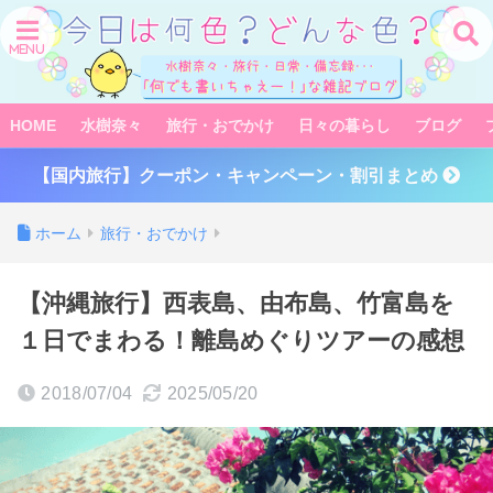
HOME
水樹奈々
旅行・おでかけ
日々の暮らし
ブログ
【国内旅行】クーポン・キャンペーン・割引まとめ
ホーム
旅行・おでかけ
【沖縄旅行】西表島、由布島、竹富島を
１日でまわる！離島めぐりツアーの感想
2018/07/04
2025/05/20