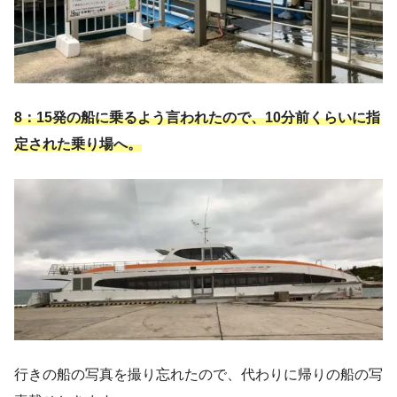
8：15発の船に乗るよう言われたので、10分前くらいに指
定された乗り場へ。
行きの船の写真を撮り忘れたので、代わりに帰りの船の写